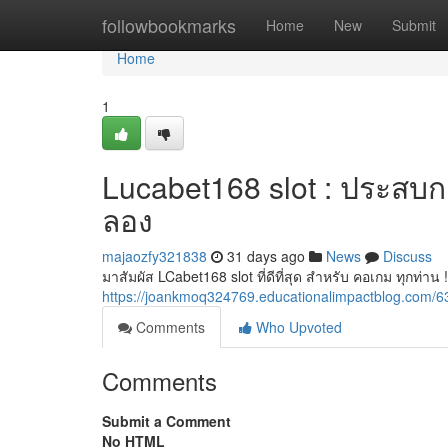
Home
followbookmarks
Home
New
Submit
Home
1
Lucabet168 slot : ประสบกา
ลอง
majaozfy321838
31 days ago
News
Discuss
มาสัมผัส LCabet168 slot ที่ดีที่สุด สำหรับ คอเกม ทุกท่
https://joankmoq324769.educationalimpactblog.com
Comments
Who Upvoted
Comments
Submit a Comment
No HTML