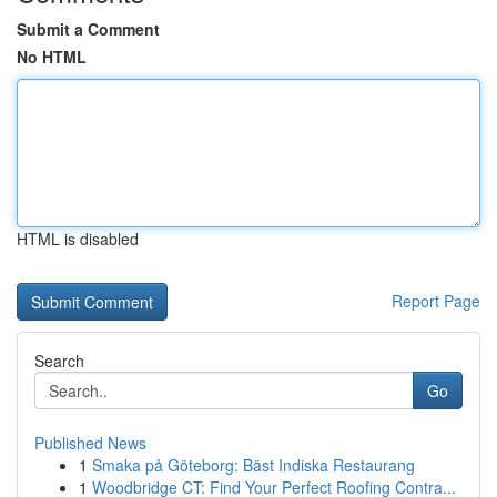
Submit a Comment
No HTML
HTML is disabled
Report Page
Search
Go
Published News
1
Smaka på Göteborg: Bäst Indiska Restaurang
1
Woodbridge CT: Find Your Perfect Roofing Contra...