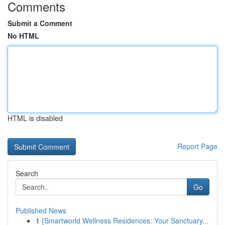
Comments
Submit a Comment
No HTML
HTML is disabled
Report Page
Search
Go
Published News
1
{Smartworld Wellness Residences: Your Sanctuary...