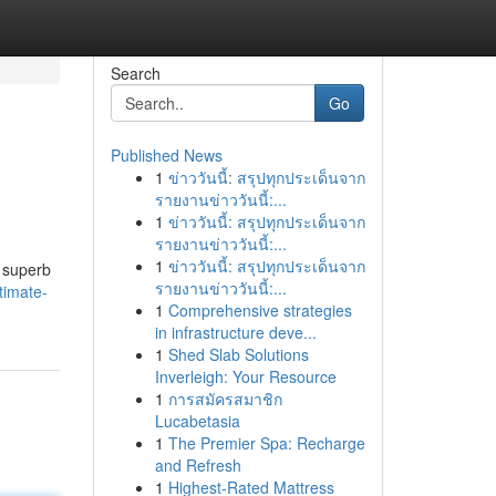
Search
Go
Published News
1
ข่าววันนี้: สรุปทุกประเด็นจาก
รายงานข่าววันนี้:...
1
ข่าววันนี้: สรุปทุกประเด็นจาก
รายงานข่าววันนี้:...
1
ข่าววันนี้: สรุปทุกประเด็นจาก
e superb
รายงานข่าววันนี้:...
timate-
1
Comprehensive strategies
in infrastructure deve...
1
Shed Slab Solutions
Inverleigh: Your Resource
1
การสมัครสมาชิก
Lucabetasia
1
The Premier Spa: Recharge
and Refresh
1
Highest-Rated Mattress