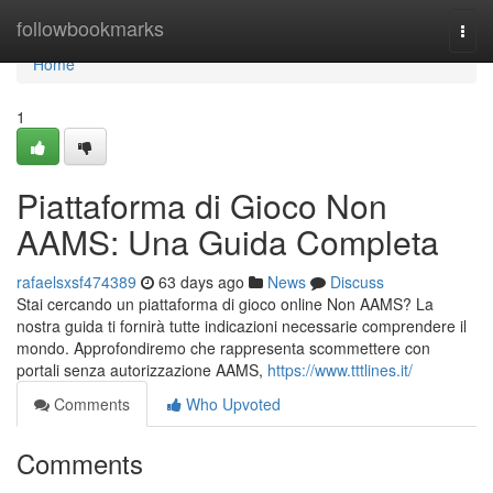
Home
followbookmarks
Togg
navi
Home
1
Piattaforma di Gioco Non
AAMS: Una Guida Completa
rafaelsxsf474389
63 days ago
News
Discuss
Stai cercando un piattaforma di gioco online Non AAMS? La
nostra guida ti fornirà tutte indicazioni necessarie comprendere il
mondo. Approfondiremo che rappresenta scommettere con
portali senza autorizzazione AAMS,
https://www.tttlines.it/
Comments
Who Upvoted
Comments