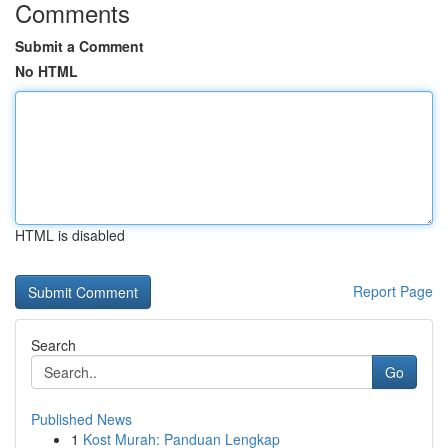
Comments
Submit a Comment
No HTML
HTML is disabled
Report Page
Search
Go
Published News
1
Kost Murah: Panduan Lengkap