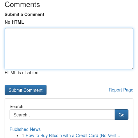
Comments
Submit a Comment
No HTML
HTML is disabled
Report Page
Search
Go
Published News
1
How to Buy Bitcoin with a Credit Card (No Verif...