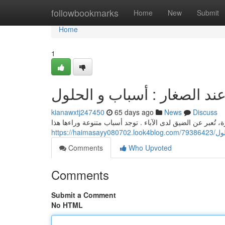
Home
followbookmarks
Home
New
Submit
Home
1
ند الصغار : أسباب و الحلول
kianawxtj247450
65 days ago
News
Discuss
، تُعبر عن الضيق لدى الآباء . توجد أسباب متنوعة وراءها هذا
https:
Comments
Who Upvoted
Comments
Submit a Comment
No HTML