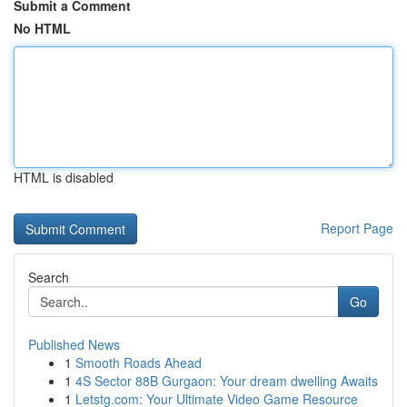
Submit a Comment
No HTML
HTML is disabled
Report Page
Search
Go
Published News
1
Smooth Roads Ahead
1
4S Sector 88B Gurgaon: Your dream dwelling Awaits
1
Letstg.com: Your Ultimate Video Game Resource