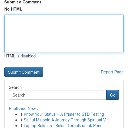
Submit a Comment
No HTML
HTML is disabled
Report Page
Search
Go
Published News
1
Know Your Status – A Primer to STD Testing
1
Saif ul Malook: A Journey Through Spiritual V...
1
Laptop Sekolah : Solusi Terbaik untuk Pend...