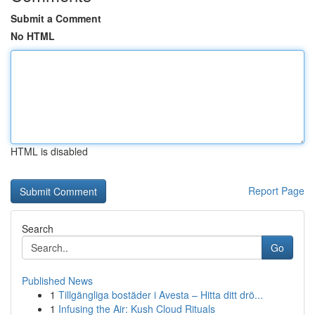
Submit a Comment
No HTML
HTML is disabled
Report Page
Search
Go
Published News
1
Tillgängliga bostäder i Avesta – Hitta ditt drö...
1
Infusing the Air: Kush Cloud Rituals