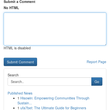
Submit a Comment
No HTML
HTML is disabled
Report Page
Search
Go
Published News
1
Hisowin: Empowering Communities Through
Sustain...
1
ufa7bet: The Ultimate Guide for Beginners