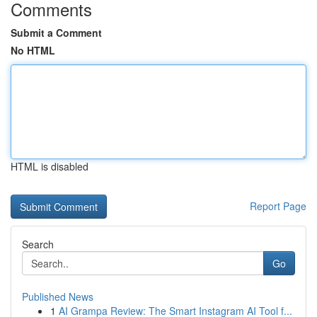
Comments
Submit a Comment
No HTML
HTML is disabled
Report Page
Search
Go
Published News
1
AI Grampa Review: The Smart Instagram AI Tool f...