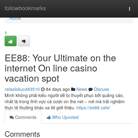
Home
followbookmarks
Togg
navi
Home
1
EE88: Your Ultimate on the
internet On line casino
vacation spot
rafaelokuc483510
84 days ago
News
Discuss
Mình không phải kiểu người dễ bị thuyết phục bởi quảng cáo,
nhất là trong lĩnh vực cá cược on the net – nơi mà trải nghiệm
thực tế thường khác xa lời giới thiệu.
https://ee88.cafe/
Comments
Who Upvoted
Comments