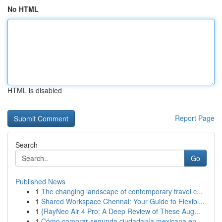
No HTML
HTML is disabled
Report Page
Search
Go
Published News
1
The changing landscape of contemporary travel c...
1
Shared Workspace Chennai: Your Guide to Flexibl...
1
{RayNeo Air 4 Pro: A Deep Review of These Aug...
1
Cómo comprar segunda ciudadanía mexicana en