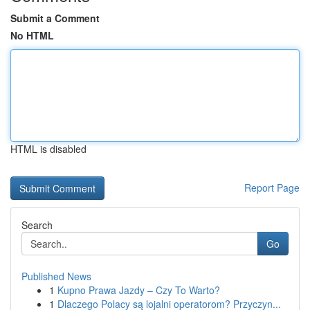
Submit a Comment
No HTML
HTML is disabled
Report Page
Search
Go
Published News
1
Kupno Prawa Jazdy – Czy To Warto?
1
Dlaczego Polacy są lojalni operatorom? Przyczyn...