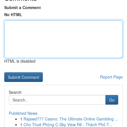
Submit a Comment
No HTML
HTML is disabled
Report Page
Search
Go
Published News
1
Rajawd777 Casino: The Ultimate Online Gambling ...
1
Cho Thuê Phòng C-Sky View Rẻ - Thành Phố T...