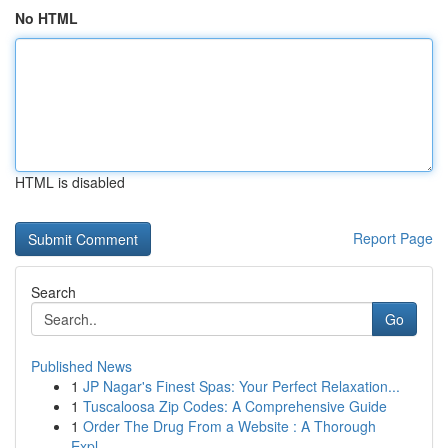
No HTML
HTML is disabled
Report Page
Search
Go
Published News
1
JP Nagar's Finest Spas: Your Perfect Relaxation...
1
Tuscaloosa Zip Codes: A Comprehensive Guide
1
Order The Drug From a Website : A Thorough
Expl...