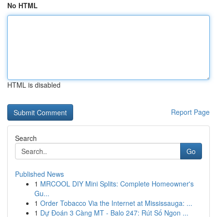
No HTML
HTML is disabled
Report Page
Search
Go
Published News
1
MRCOOL DIY Mini Splits: Complete Homeowner's
Gu...
1
Order Tobacco Via the Internet at Mississauga: ...
1
Dự Đoán 3 Càng MT - Balo 247: Rút Số Ngon ...