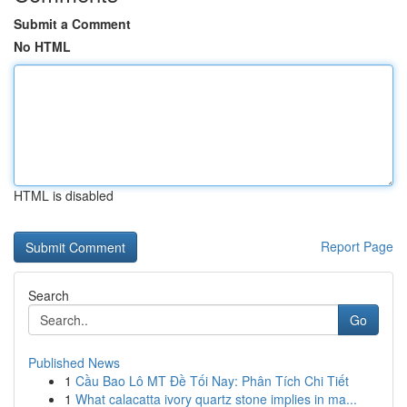
Submit a Comment
No HTML
HTML is disabled
Report Page
Search
Go
Published News
1
Cầu Bao Lô MT Đề Tối Nay: Phân Tích Chi Tiết
1
What calacatta ivory quartz stone implies in ma...