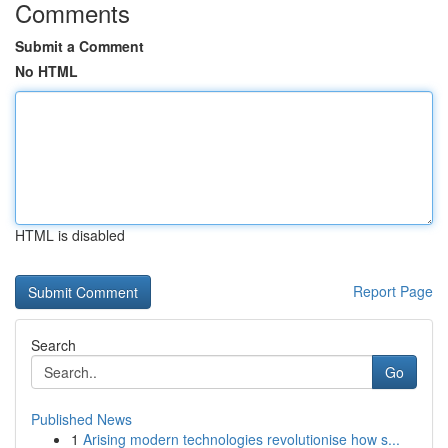
Comments
Submit a Comment
No HTML
HTML is disabled
Report Page
Search
Go
Published News
1
Arising modern technologies revolutionise how s...