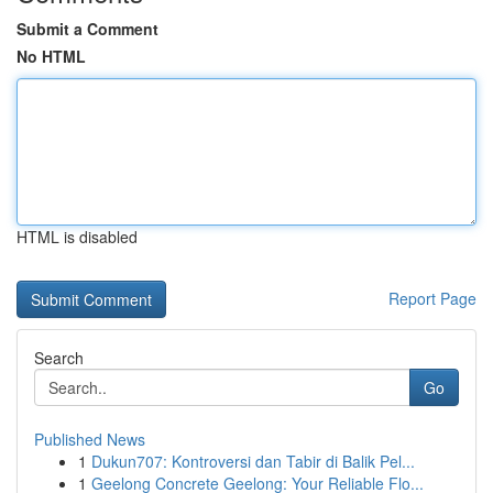
Submit a Comment
No HTML
HTML is disabled
Report Page
Search
Go
Published News
1
Dukun707: Kontroversi dan Tabir di Balik Pel...
1
Geelong Concrete Geelong: Your Reliable Flo...