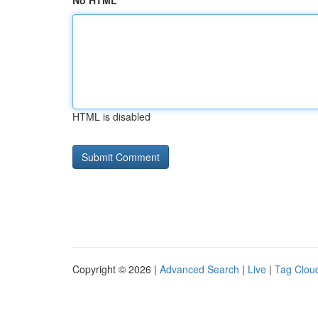
No HTML
HTML is disabled
Copyright © 2026 |
Advanced Search
|
Live
|
Tag Clou