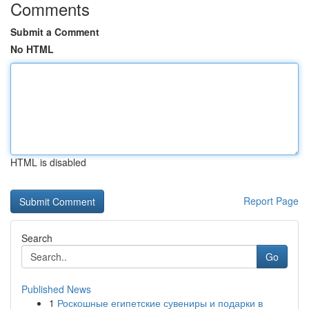
Comments
Submit a Comment
No HTML
HTML is disabled
Report Page
Search
Go
Published News
1
Роскошные египетские сувениры и подарки в