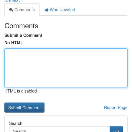
57556871
Comments
Who Upvoted
Comments
Submit a Comment
No HTML
HTML is disabled
Report Page
Search
Go