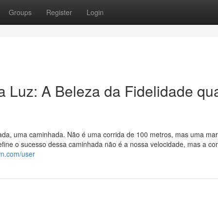
Groups
Register
Login
 Luz: A Beleza da Fidelidade qu
nada, uma caminhada. Não é uma corrida de 100 metros, mas uma ma
 define o sucesso dessa caminhada não é a nossa velocidade, mas a c
wn.com/user