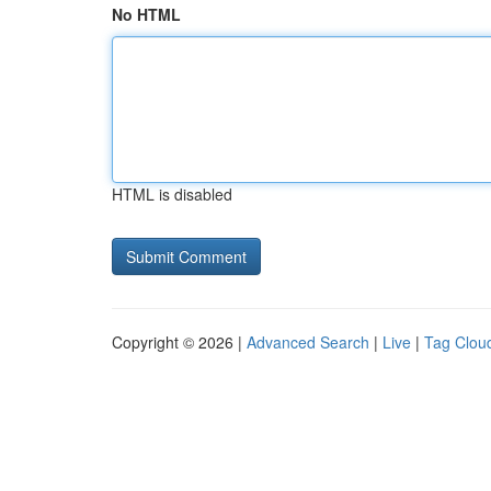
No HTML
HTML is disabled
Copyright © 2026 |
Advanced Search
|
Live
|
Tag Clou