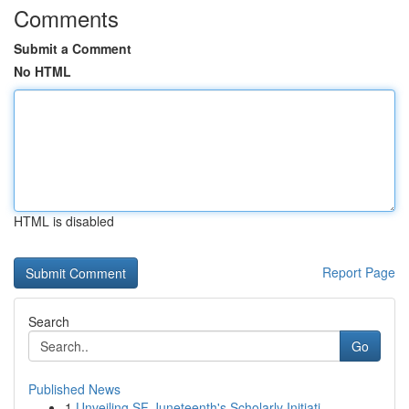
Comments
Submit a Comment
No HTML
HTML is disabled
Report Page
Search
Go
Published News
1
Unveiling SF Juneteenth's Scholarly Initiati...