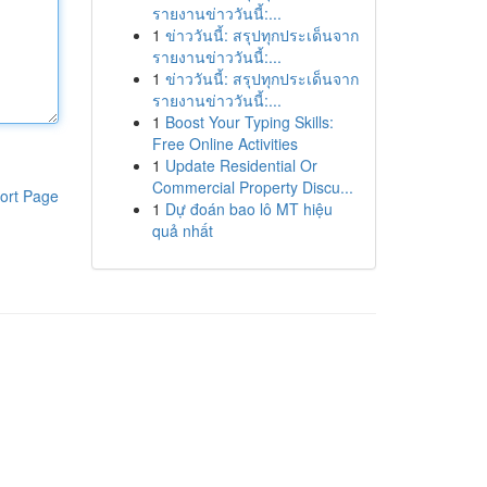
รายงานข่าววันนี้:...
1
ข่าววันนี้: สรุปทุกประเด็นจาก
รายงานข่าววันนี้:...
1
ข่าววันนี้: สรุปทุกประเด็นจาก
รายงานข่าววันนี้:...
1
Boost Your Typing Skills:
Free Online Activities
1
Update Residential Or
Commercial Property Discu...
ort Page
1
Dự đoán bao lô MT hiệu
quả nhất