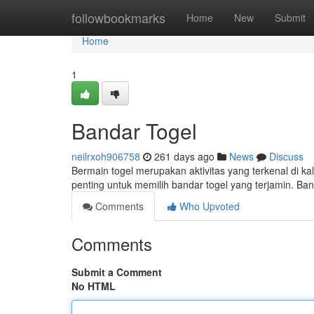
Home
followbookmarks
Home
New
Submit
Home
1
Bandar Togel
neilrxoh906758
261 days ago
News
Discuss
Bermain togel merupakan aktivitas yang terkenal di
penting untuk memilih bandar togel yang terjamin. Ban
Comments
Who Upvoted
Comments
Submit a Comment
No HTML