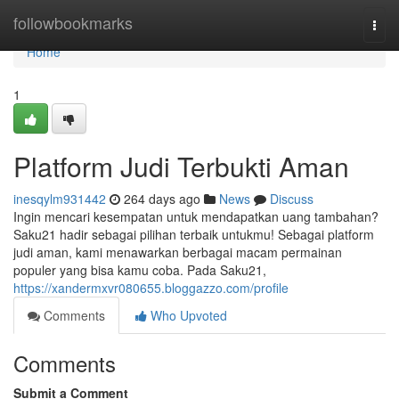
Home
followbookmarks
Togg
navi
Home
1
Platform Judi Terbukti Aman
inesqylm931442
264 days ago
News
Discuss
Ingin mencari kesempatan untuk mendapatkan uang tambahan?
Saku21 hadir sebagai pilihan terbaik untukmu! Sebagai platform
judi aman, kami menawarkan berbagai macam permainan
populer yang bisa kamu coba. Pada Saku21,
https://xandermxvr080655.bloggazzo.com/profile
Comments
Who Upvoted
Comments
Submit a Comment