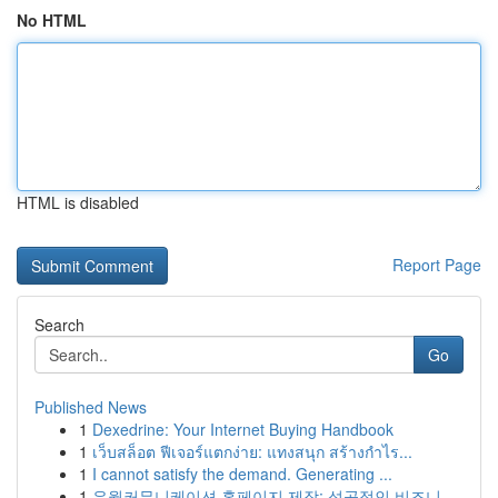
No HTML
HTML is disabled
Report Page
Search
Go
Published News
1
Dexedrine: Your Internet Buying Handbook
1
เว็บสล็อต ฟีเจอร์แตกง่าย: แทงสนุก สร้างกำไร...
1
I cannot satisfy the demand. Generating ...
1
유월커뮤니케이션 홈페이지 제작: 성공적인 비즈니...