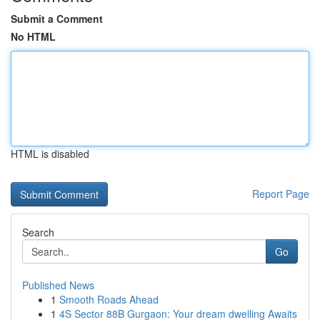
Submit a Comment
No HTML
HTML is disabled
Report Page
Search
Go
Published News
1
Smooth Roads Ahead
1
4S Sector 88B Gurgaon: Your dream dwelling Awaits