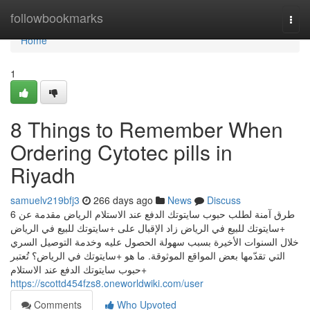
Home
followbookmarks
Togg
navi
Home
1
8 Things to Remember When
Ordering Cytotec pills in
Riyadh
samuelv219bfj3
266 days ago
News
Discuss
6 طرق آمنة لطلب حبوب سايتوتك الدفع عند الاستلام الرياض مقدمة عن
+سايتوتك للبيع في الرياض زاد الإقبال على +سايتوتك للبيع في الرياض
خلال السنوات الأخيرة بسبب سهولة الحصول عليه وخدمة التوصيل السري
التي تقدّمها بعض المواقع الموثوقة. ما هو +سايتوتك في الرياض؟ تُعتبر
+حبوب سايتوتك الدفع عند الاستلام
https://scottd454fzs8.oneworldwiki.com/user
Comments
Who Upvoted