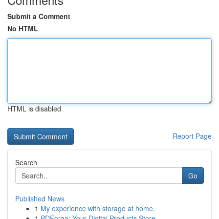
Submit a Comment
No HTML
HTML is disabled
Report Page
Search
Go
Published News
1
My experience with storage at home.
1
PDForaa: Your Digital Products Store