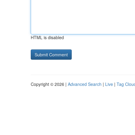
HTML is disabled
Copyright © 2026 |
Advanced Search
|
Live
|
Tag Clou