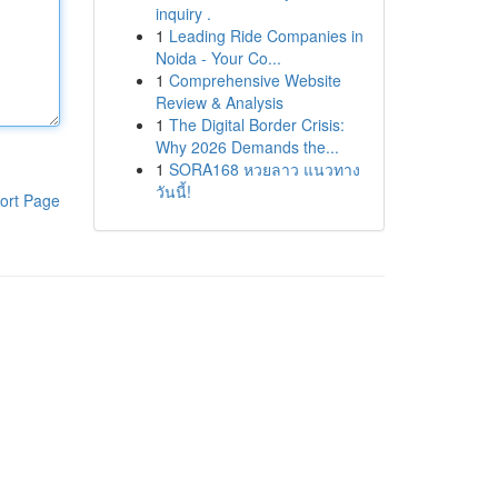
inquiry .
1
Leading Ride Companies in
Noida - Your Co...
1
Comprehensive Website
Review & Analysis
1
The Digital Border Crisis:
Why 2026 Demands the...
1
SORA168 หวยลาว แนวทาง
วันนี้!
ort Page