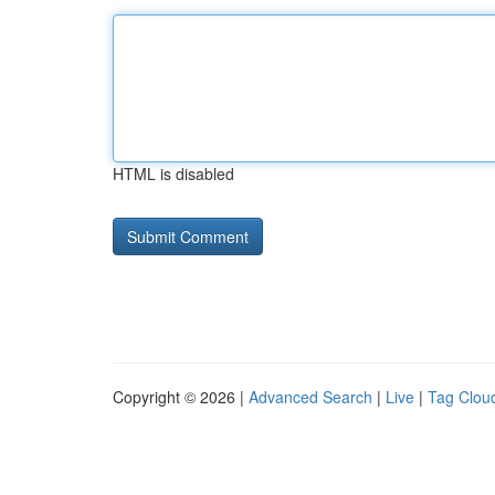
HTML is disabled
Copyright © 2026 |
Advanced Search
|
Live
|
Tag Clou