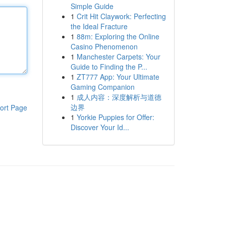
Simple Guide
1
Crit Hit Claywork: Perfecting
the Ideal Fracture
1
88m: Exploring the Online
Casino Phenomenon
1
Manchester Carpets: Your
Guide to Finding the P...
1
ZT777 App: Your Ultimate
Gaming Companion
1
成人内容：深度解析与道德
边界
ort Page
1
Yorkie Puppies for Offer:
Discover Your Id...