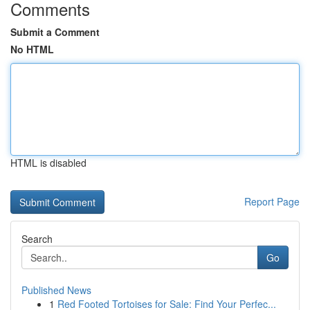
Comments
Submit a Comment
No HTML
HTML is disabled
Report Page
Search
Go
Published News
1
Red Footed Tortoises for Sale: Find Your Perfec...