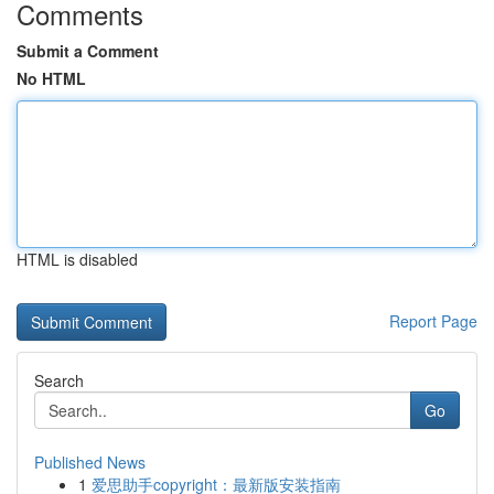
Comments
Submit a Comment
No HTML
HTML is disabled
Report Page
Search
Go
Published News
1
爱思助手copyright：最新版安装指南