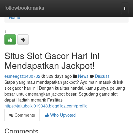
Home
followbookmarks
Togg
navi
Home
1
Situs Slot Gacor Hari Ini
Mendapatkan Jackpot!
esmeegzzp430732
329 days ago
News
Discuss
Siapa yang mau mendapatkan jackpot? Ayo main masuk di link
slot gacor hari ini! Dengan kualitas handal, kamu punya peluang
besar untuk menangkan jackpot besar. Segudang game slot
dapat Hadiah menarik Fasilitas
https://jakubojxl019348.blogdiloz.com/profile
Comments
Who Upvoted
Comments