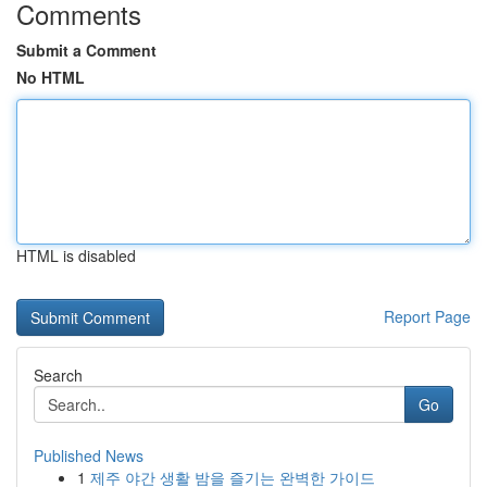
Comments
Submit a Comment
No HTML
HTML is disabled
Report Page
Search
Go
Published News
1
제주 야간 생활 밤을 즐기는 완벽한 가이드