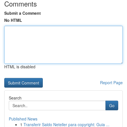
Comments
Submit a Comment
No HTML
HTML is disabled
Report Page
Search
Go
Published News
1
Transferir Saldo Neteller para copyright: Guia ...