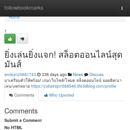
Home
followbookmarks
Togg
navi
Home
1
ยิ่งเล่นยิ่งแจก! สล็อตออนไลน์สุด
มันส์
amieynzh881743
338 days ago
News
Discuss
มาเตรียมตัวให้พร้อม! เกม/เว็บไซต์/โหมด สล็อตออนไลน์ ยอดฮิต/น่า
เล่น/แพร่หลาย
https://zubairsjcn568546.life3dblog.com/profile
Comments
Who Upvoted
Comments
Submit a Comment
No HTML