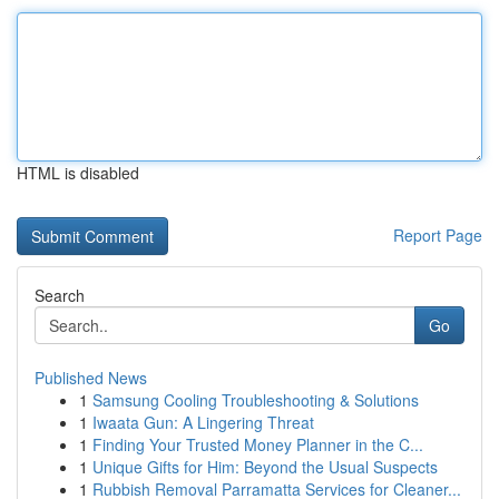
HTML is disabled
Report Page
Search
Go
Published News
1
Samsung Cooling Troubleshooting & Solutions
1
Iwaata Gun: A Lingering Threat
1
Finding Your Trusted Money Planner in the C...
1
Unique Gifts for Him: Beyond the Usual Suspects
1
Rubbish Removal Parramatta Services for Cleaner...