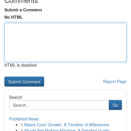
Submit a Comment
No HTML
HTML is disabled
Report Page
Search
Go
Published News
1
Maine Coon Growth: A Timeline of Milestones
1
Shade Net Making Machine: A Detailed Guide