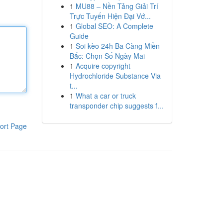
1
MU88 – Nền Tảng Giải Trí
Trực Tuyến Hiện Đại Vớ...
1
Global SEO: A Complete
Guide
1
Soi kèo 24h Ba Càng Miền
Bắc: Chọn Số Ngày Mai
1
Acquire copyright
Hydrochloride Substance Via
t...
1
What a car or truck
transponder chip suggests f...
ort Page