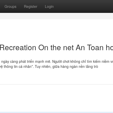
Groups
Register
Login
ecreation On the net An Toan ho
n ngày càng phát triển mạnh mẽ. Người chơi không chỉ tìm kiếm niềm v
ệ thông tin cá nhân*. Tuy nhiên, giữa hàng ngàn nền tảng trò