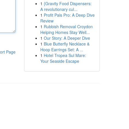
1
{Gravity Food Dispensers:
A revolutionary cul...
1
Profit Pals Pro: A Deep Dive
Review
1
Rubbish Removal Croydon
Helping Homes Stay Well...
1
Our Story: A Deeper Dive
1
Blue Butterfly Necklace &
Hoop Earrings Set: A ...
ort Page
1
Hotel Tropea Sul Mare:
Your Seaside Escape