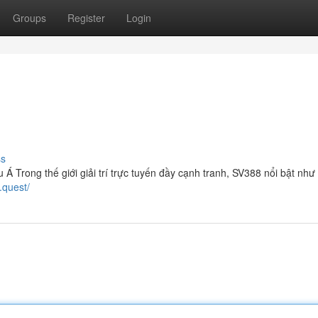
Groups
Register
Login
ss
Á Trong thế giới giải trí trực tuyến đầy cạnh tranh, SV388 nổi bật như
.quest/