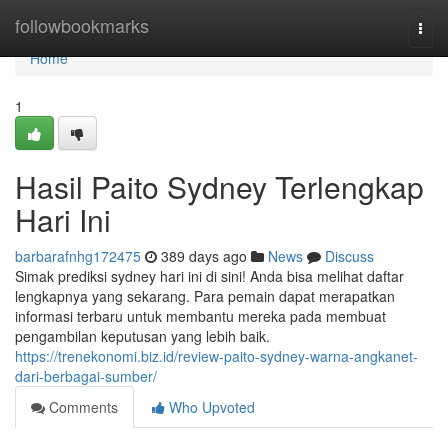
Home
followbookmarks
Togg
navi
Home
1
Hasil Paito Sydney Terlengkap
Hari Ini
barbarafnhg172475
389 days ago
News
Discuss
Simak prediksi sydney hari ini di sini! Anda bisa melihat daftar
lengkapnya yang sekarang. Para pemain dapat merapatkan
informasi terbaru untuk membantu mereka pada membuat
pengambilan keputusan yang lebih baik.
https://trenekonomi.biz.id/review-paito-sydney-warna-angkanet-
dari-berbagai-sumber/
Comments
Who Upvoted