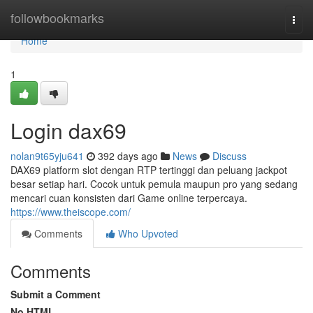
Home
followbookmarks
Togg
navi
Home
1
Login dax69
nolan9t65yju641
392 days ago
News
Discuss
DAX69 platform slot dengan RTP tertinggi dan peluang jackpot
besar setiap hari. Cocok untuk pemula maupun pro yang sedang
mencari cuan konsisten dari Game online terpercaya.
https://www.theiscope.com/
Comments
Who Upvoted
Comments
Submit a Comment
No HTML