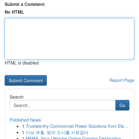
Submit a Comment
No HTML
HTML is disabled
Report Page
Search
Go
Published News
1
Trustworthy Commercial Power Solutions from Ele...
1
다낭 유흥, 밤의 도시를 사로잡다
1
MM88: Your Ultimate Online Gaming Destination