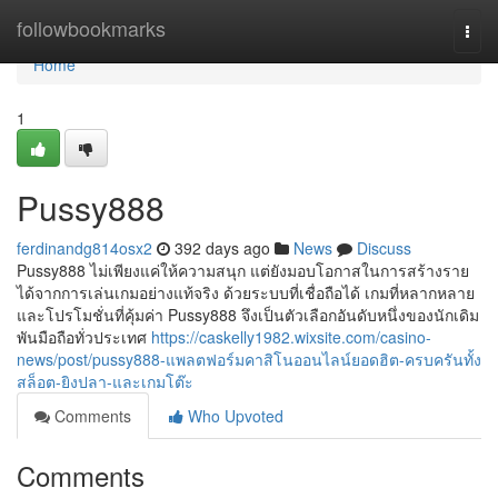
Home
followbookmarks
Togg
navi
Home
1
Pussy888
ferdinandg814osx2
392 days ago
News
Discuss
Pussy888 ไม่เพียงแค่ให้ความสนุก แต่ยังมอบโอกาสในการสร้างราย
ได้จากการเล่นเกมอย่างแท้จริง ด้วยระบบที่เชื่อถือได้ เกมที่หลากหลาย
และโปรโมชั่นที่คุ้มค่า Pussy888 จึงเป็นตัวเลือกอันดับหนึ่งของนักเดิม
พันมือถือทั่วประเทศ
https://caskelly1982.wixsite.com/casino-
news/post/pussy888-แพลตฟอร์มคาสิโนออนไลน์ยอดฮิต-ครบครันทั้ง
สล็อต-ยิงปลา-และเกมโต๊ะ
Comments
Who Upvoted
Comments