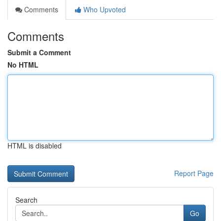
Comments
Who Upvoted
Comments
Submit a Comment
No HTML
HTML is disabled
Report Page
Search
Go