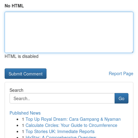
No HTML
HTML is disabled
Report Page
Search
Go
Published News
1
Top Up Royal Dream: Cara Gampang & Nyaman
1
Calculate Circles: Your Guide to Circumference
1
Top Stories UK: Immediate Reports
1
IdxStar: A Comprehensive Overview