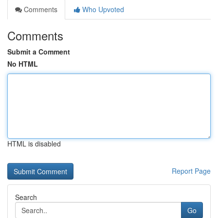
Comments
Who Upvoted
Comments
Submit a Comment
No HTML
HTML is disabled
Report Page
Search
Go